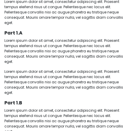
Lorem ipsum dolor sit amet, consectetur adipiscing elit. Praesent
tempus eleifend risus ut congue. Pellentesque nec lacus elit.
Pellentesque convallis nisi ac augue pharetra eu tristique neque
consequat. Mauris ornare tempor nulla, vel sagittis diam convallis
eget.
Part 1.a
Lorem ipsum dolor sit amet, consectetur adipiscing elit. Praesent
tempus eleifend risus ut congue. Pellentesque nec lacus elit.
Pellentesque convallis nisi ac augue pharetra eu tristique neque
consequat. Mauris ornare tempor nulla, vel sagittis diam convallis
eget.
Lorem ipsum dolor sit amet, consectetur adipiscing elit. Praesent
tempus eleifend risus ut congue. Pellentesque nec lacus elit.
Pellentesque convallis nisi ac augue pharetra eu tristique neque
consequat. Mauris ornare tempor nulla, vel sagittis diam convallis
eget.
Part 1.b
Lorem ipsum dolor sit amet, consectetur adipiscing elit. Praesent
tempus eleifend risus ut congue. Pellentesque nec lacus elit.
Pellentesque convallis nisi ac augue pharetra eu tristique neque
consequat. Mauris ornare tempor nulla, vel sagittis diam convallis