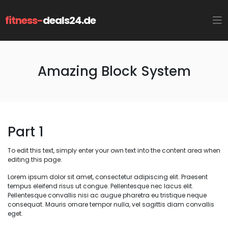
fitness-
deals24.de
Amazing Block System
Part 1
To edit this text, simply enter your own text into the content area when
editing this page.
Lorem ipsum dolor sit amet, consectetur adipiscing elit. Praesent
tempus eleifend risus ut congue. Pellentesque nec lacus elit.
Pellentesque convallis nisi ac augue pharetra eu tristique neque
consequat. Mauris ornare tempor nulla, vel sagittis diam convallis
eget.