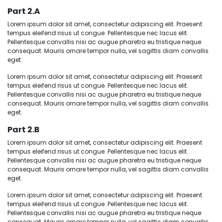
Part 2.a
Lorem ipsum dolor sit amet, consectetur adipiscing elit. Praesent
tempus eleifend risus ut congue. Pellentesque nec lacus elit.
Pellentesque convallis nisi ac augue pharetra eu tristique neque
consequat. Mauris ornare tempor nulla, vel sagittis diam convallis
eget.
Lorem ipsum dolor sit amet, consectetur adipiscing elit. Praesent
tempus eleifend risus ut congue. Pellentesque nec lacus elit.
Pellentesque convallis nisi ac augue pharetra eu tristique neque
consequat. Mauris ornare tempor nulla, vel sagittis diam convallis
eget.
Part 2.b
Lorem ipsum dolor sit amet, consectetur adipiscing elit. Praesent
tempus eleifend risus ut congue. Pellentesque nec lacus elit.
Pellentesque convallis nisi ac augue pharetra eu tristique neque
consequat. Mauris ornare tempor nulla, vel sagittis diam convallis
eget.
Lorem ipsum dolor sit amet, consectetur adipiscing elit. Praesent
tempus eleifend risus ut congue. Pellentesque nec lacus elit.
Pellentesque convallis nisi ac augue pharetra eu tristique neque
consequat. Mauris ornare tempor nulla, vel sagittis diam convallis