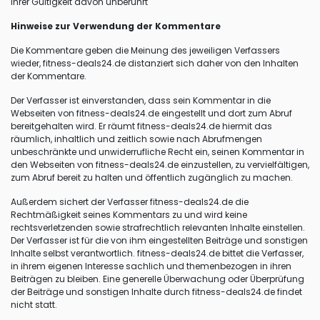
ihrer Gültigkeit davon unberührt
Hinweise zur Verwendung der Kommentare
Die Kommentare geben die Meinung des jeweiligen Verfassers
wieder, fitness-deals24.de distanziert sich daher von den Inhalten
der Kommentare.
Der Verfasser ist einverstanden, dass sein Kommentar in die
Webseiten von fitness-deals24.de eingestellt und dort zum Abruf
bereitgehalten wird. Er räumt fitness-deals24.de hiermit das
räumlich, inhaltlich und zeitlich sowie nach Abrufmengen
unbeschränkte und unwiderrufliche Recht ein, seinen Kommentar in
den Webseiten von fitness-deals24.de einzustellen, zu vervielfältigen,
zum Abruf bereit zu halten und öffentlich zugänglich zu machen.
Außerdem sichert der Verfasser fitness-deals24.de die
Rechtmäßigkeit seines Kommentars zu und wird keine
rechtsverletzenden sowie strafrechtlich relevanten Inhalte einstellen.
Der Verfasser ist für die von ihm eingestellten Beiträge und sonstigen
Inhalte selbst verantwortlich. fitness-deals24.de bittet die Verfasser,
in ihrem eigenen Interesse sachlich und themenbezogen in ihren
Beiträgen zu bleiben. Eine generelle Überwachung oder Überprüfung
der Beiträge und sonstigen Inhalte durch fitness-deals24.de findet
nicht statt.