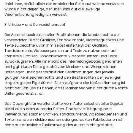
entstehen, haftet allein der Anbieter der Seite, auf welche verwiesen
wurde, nicht derjenige, der über Links auf die jeweilige
Veröffentlichung lediglich verweist.
3. Urheber- und Kennzeichenrecht
Der Autor ist bestrebt, in allen Publikationen die Urheberrechte der
verwendeten Bilder, Grafiken, Tondokumente, Videosequenzen und
Texte zu beachten, von ihm selbst erstellte Bilder, Grafiken,
Tondokumente, Videosequenzen und Texte zu nutzen oder auf
lizenzfreie Grafiken, Tondokumente, Videosequenzen und Texte
zurückzugreifen. Alle innerhalb des Internetangebotes genannten
und ggf. durch Dritte geschützten Marken- und Warenzeichen
unterliegen uneingeschränkt den Bestimmungen des jeweils
gültigen Kennzeichenrechts und den Besitzrechten der jeweiligen
eingetragenen Eigentümer. Allein aufgrund der bloßen Nennung ist
nicht der Schluss zu ziehen, dass Markenzeichen nicht durch Rechte
Dritter geschützt sind!
Das Copyright für veröffentlichte, vom Autor selbst erstellte Objekte
bleibt allein beim Autor der Seiten. Eine Vervielfältigung oder
Verwendung solcher Grafiken, Tondokumente, Videosequenzen und
Texte in anderen elektronischen oder gedruckten Publikationen ist
ohne ausdrückliche Zustimmung des Autors nicht gestattet.