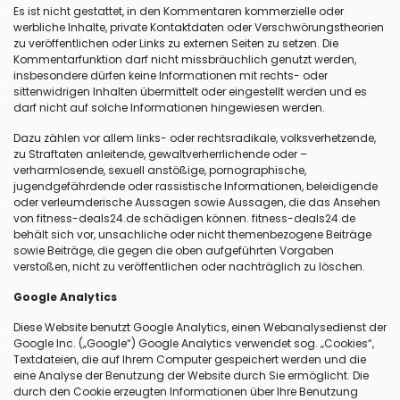
Es ist nicht gestattet, in den Kommentaren kommerzielle oder
werbliche Inhalte, private Kontaktdaten oder Verschwörungstheorien
zu veröffentlichen oder Links zu externen Seiten zu setzen. Die
Kommentarfunktion darf nicht missbräuchlich genutzt werden,
insbesondere dürfen keine Informationen mit rechts- oder
sittenwidrigen Inhalten übermittelt oder eingestellt werden und es
darf nicht auf solche Informationen hingewiesen werden.
Dazu zählen vor allem links- oder rechtsradikale, volksverhetzende,
zu Straftaten anleitende, gewaltverherrlichende oder –
verharmlosende, sexuell anstößige, pornographische,
jugendgefährdende oder rassistische Informationen, beleidigende
oder verleumderische Aussagen sowie Aussagen, die das Ansehen
von fitness-deals24.de schädigen können. fitness-deals24.de
behält sich vor, unsachliche oder nicht themenbezogene Beiträge
sowie Beiträge, die gegen die oben aufgeführten Vorgaben
verstoßen, nicht zu veröffentlichen oder nachträglich zu löschen.
Google Analytics
Diese Website benutzt Google Analytics, einen Webanalysedienst der
Google Inc. („Google“) Google Analytics verwendet sog. „Cookies“,
Textdateien, die auf Ihrem Computer gespeichert werden und die
eine Analyse der Benutzung der Website durch Sie ermöglicht. Die
durch den Cookie erzeugten Informationen über Ihre Benutzung