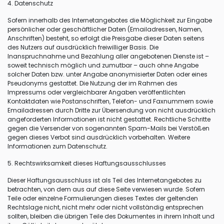
4. Datenschutz
Sofern innerhalb des Internetangebotes die Möglichkeit zur Eingabe
persönlicher oder geschäftlicher Daten (Emailadressen, Namen,
Anschriften) besteht, so erfolgt die Preisgabe dieser Daten seitens
des Nutzers auf ausdrücklich freiwilliger Basis. Die
Inanspruchnahme und Bezahlung aller angebotenen Dienste ist –
soweit technisch möglich und zumutbar – auch ohne Angabe
solcher Daten bzw. unter Angabe anonymisierter Daten oder eines
Pseudonyms gestattet. Die Nutzung der im Rahmen des
Impressums oder vergleichbarer Angaben veröffentlichten
Kontaktdaten wie Postanschriften, Telefon- und Faxnummern sowie
Emailadressen durch Dritte zur Übersendung von nicht ausdrücklich
angeforderten Informationen ist nicht gestattet. Rechtliche Schritte
gegen die Versender von sogenannten Spam-Mails bei Verstößen
gegen dieses Verbot sind ausdrücklich vorbehalten. Weitere
Informationen zum Datenschutz.
5. Rechtswirksamkeit dieses Haftungsausschlusses
Dieser Haftungsausschluss ist als Teil des Internetangebotes zu
betrachten, von dem aus auf diese Seite verwiesen wurde. Sofern
Teile oder einzelne Formulierungen dieses Textes der geltenden
Rechtslage nicht, nicht mehr oder nicht vollständig entsprechen
sollten, bleiben die übrigen Teile des Dokumentes in ihrem Inhalt und