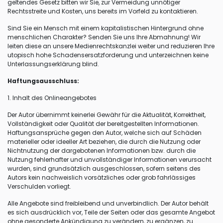
geltendes Gesetz bitten wir Sie, zur Vermeidung unnötiger
Rechtsstreite und Kosten, uns bereits im Vorfeld zu kontaktieren.
Sind Sie ein Mensch mit einem kapitalistischen Hintergrund ohne
menschlichen Charakter? Senden Sie uns Ihre Abmahnung! Wir
leiten diese an unsere Medienrechtskanzlei weiter und reduzieren Ihre
utopisch hohe Schadensersatzforderung und unterzeichnen keine
Unterlassungserklärung blind.
Haftungsausschluss:
1. Inhalt des Onlineangebotes
Der Autor übernimmt keinerlei Gewähr für die Aktualität, Korrektheit,
Vollständigkeit oder Qualität der bereitgestellten Informationen.
Haftungsansprüche gegen den Autor, welche sich auf Schäden
materieller oder ideeller Art beziehen, die durch die Nutzung oder
Nichtnutzung der dargebotenen Informationen bzw. durch die
Nutzung fehlerhafter und unvollständiger Informationen verursacht
wurden, sind grundsätzlich ausgeschlossen, sofern seitens des
Autors kein nachweislich vorsätzliches oder grob fahrlässiges
Verschulden vorliegt.
Alle Angebote sind freibleibend und unverbindlich. Der Autor behält
es sich ausdrücklich vor, Teile der Seiten oder das gesamte Angebot
ohne gesonderte Ankündigung zu verändern, zu ergänzen, zu